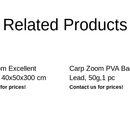
Related Products
m Excellent
Carp Zoom PVA Bag
, 40x50x300 cm
Lead, 50g,1 pc
for prices!
Contact us for prices!