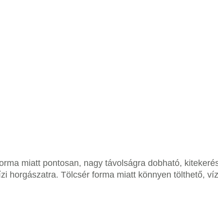
orma miatt pontosan, nagy távolságra dobható, kitekerés
zi horgászatra. Tölcsér forma miatt könnyen tölthető, v