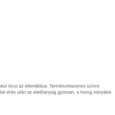
kor kicsi az ellenállása. Természetazonos színre
ízbe érés után az etetőanyag gyorsan, a horog irányába