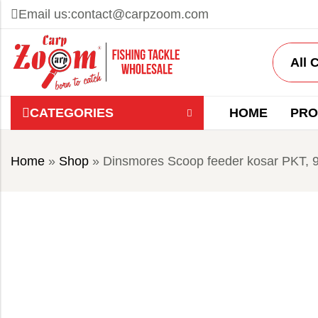
Email us:
contact@carpzoom.com
CATEGORIES
HOME
PRO
Home
»
Shop
»
Dinsmores Scoop feeder kosar PKT, 9