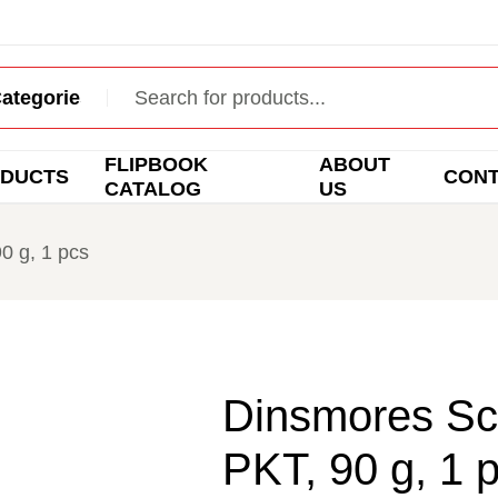
FLIPBOOK
ABOUT
DUCTS
CON
CATALOG
US
0 g, 1 pcs
Dinsmores Sc
PKT, 90 g, 1 