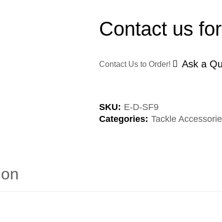
Contact us for
Ask a Qu
Contact Us to Order!
SKU:
E-D-SF9
Categories:
Tackle Accessori
ion