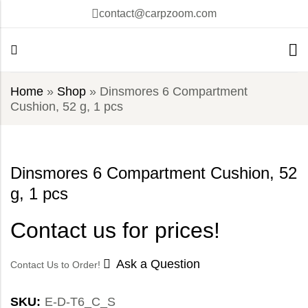
contact@carpzoom.com
Home
»
Shop
»
Dinsmores 6 Compartment
Cushion, 52 g, 1 pcs
Dinsmores 6 Compartment Cushion, 52
g, 1 pcs
Contact us for prices!
Ask a Question
Contact Us to Order!
SKU:
E-D-T6_C_S