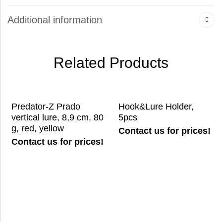
Additional information
Related Products
Predator-Z Prado
Hook&Lure Holder,
vertical lure, 8,9 cm, 80
5pcs
g, red, yellow
Contact us for prices!
Contact us for prices!