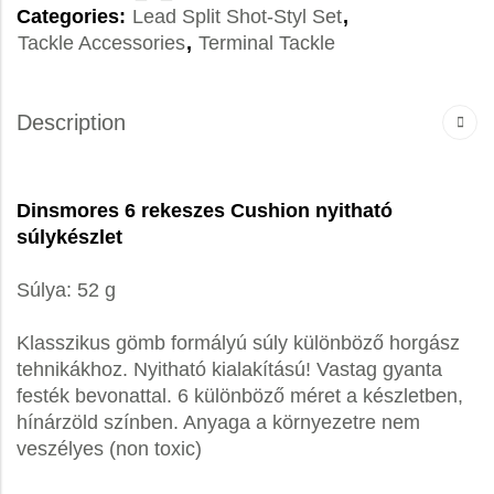
Categories:
Lead Split Shot-Styl Set
,
Tackle Accessories
,
Terminal Tackle
Description
Dinsmores 6 rekeszes Cushion nyitható
súlykészlet
Súlya: 52 g
Klasszikus gömb formályú súly különböző horgász
tehnikákhoz. Nyitható kialakítású! Vastag gyanta
festék bevonattal. 6 különböző méret a készletben,
hínárzöld színben. Anyaga a környezetre nem
veszélyes (non toxic)