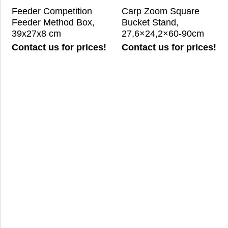
Feeder Competition
Carp Zoom Square
Feeder Method Box,
Bucket Stand,
39x27x8 cm
27,6×24,2×60-90cm
Contact us for prices!
Contact us for prices!