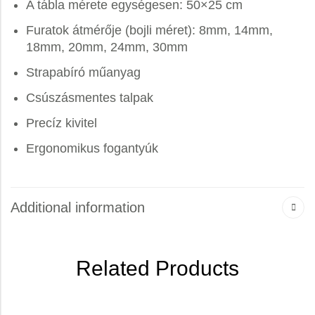
A tábla mérete egységesen: 50×25 cm
Furatok átmérője (bojli méret): 8mm, 14mm,
18mm, 20mm, 24mm, 30mm
Strapabíró műanyag
Csúszásmentes talpak
Precíz kivitel
Ergonomikus fogantyúk
Additional information
Related Products