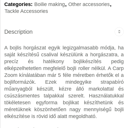
Categories:
Boilie making
,
Other accessories
,
Tackle Accessories
Description
A bojlis horgászat egyik legizgalmasabb módja, ha
saját készítésű csalival készülünk a horgászatra, a
precíz és hatékony bojlikészítés pedig
elképzelhetetlen megfelelő bojli roller nélkül. A Carp
Zoom kínálatában már 5 féle méretben érhetők el a
bojliformázók. Ezek mindegyike strapabíró
műanyagból készült, kézre álló markolattal és
csúszásmentes talpakkal szerelt. Használatukkal
tökéletesen egyforma bojlikat készíthetünk és
méretüknek köszönhetően nagy mennyiségű bojli
elkészítése is rövid idő alatt megoldható.