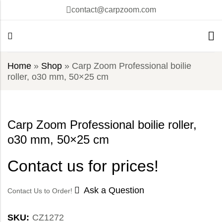
contact@carpzoom.com
Home
»
Shop
»
Carp Zoom Professional boilie
roller, o30 mm, 50×25 cm
Carp Zoom Professional boilie roller,
o30 mm, 50×25 cm
Contact us for prices!
Ask a Question
Contact Us to Order!
SKU:
CZ1272