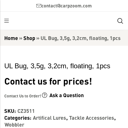
contact@carpzoom.com
Home
»
Shop
»
UL Bug, 3,5g, 3,2cm, floating, 1pcs
UL Bug, 3,5g, 3,2cm, floating, 1pcs
Contact us for prices!
Ask a Question
Contact Us to Order!
SKU:
CZ3511
Categories:
Artifical Lures
,
Tackle Accessories
,
Wobbler