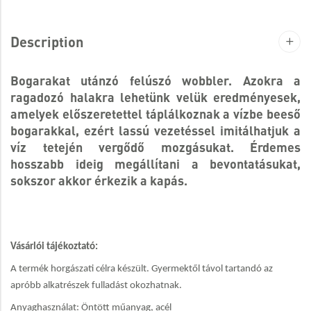
Description
Bogarakat utánzó felúszó wobbler. Azokra a
ragadozó halakra lehetünk velük eredményesek,
amelyek előszeretettel táplálkoznak a vízbe beeső
bogarakkal, ezért lassú vezetéssel imitálhatjuk a
víz tetején vergődő mozgásukat. Érdemes
hosszabb ideig megállítani a bevontatásukat,
sokszor akkor érkezik a kapás.
Vásárlói tájékoztató:
A termék horgászati célra készült. Gyermektől távol tartandó az
apróbb alkatrészek fulladást okozhatnak.
Anyaghasználat: Öntött műanyag, acél