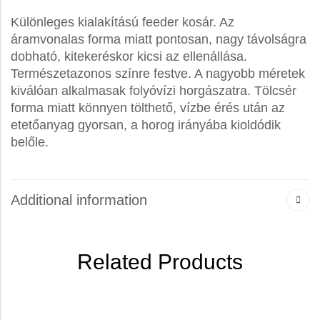
Különleges kialakítású feeder kosár. Az
áramvonalas forma miatt pontosan, nagy távolságra
dobható, kitekeréskor kicsi az ellenállása.
Természetazonos színre festve. A nagyobb méretek
kiválóan alkalmasak folyóvízi horgászatra. Tölcsér
forma miatt könnyen tölthető, vízbe érés után az
etetőanyag gyorsan, a horog irányába kioldódik
belőle.
Additional information
Related Products