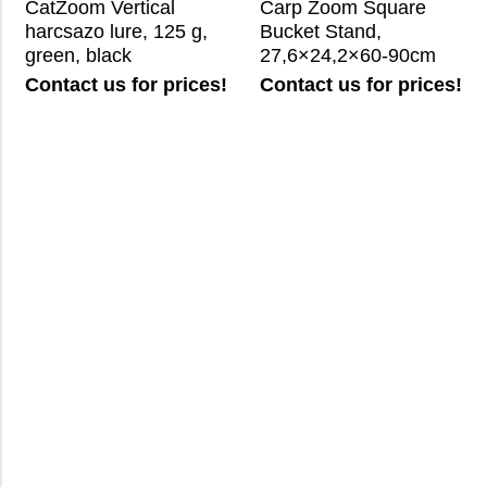
CatZoom Vertical
Carp Zoom Square
harcsazo lure, 125 g,
Bucket Stand,
green, black
27,6×24,2×60-90cm
Contact us for prices!
Contact us for prices!