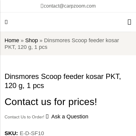
contact@carpzoom.com
Home
»
Shop
»
Dinsmores Scoop feeder kosar
PKT, 120 g, 1 pcs
Dinsmores Scoop feeder kosar PKT,
120 g, 1 pcs
Contact us for prices!
Ask a Question
Contact Us to Order!
SKU:
E-D-SF10