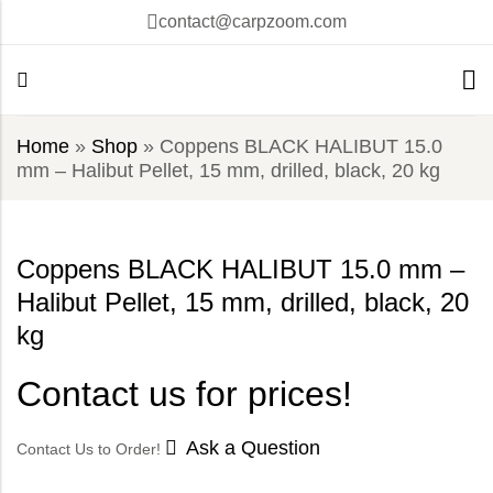
contact@carpzoom.com
Home
»
Shop
»
Coppens BLACK HALIBUT 15.0
mm – Halibut Pellet, 15 mm, drilled, black, 20 kg
Coppens BLACK HALIBUT 15.0 mm –
Halibut Pellet, 15 mm, drilled, black, 20
kg
Contact us for prices!
Ask a Question
Contact Us to Order!